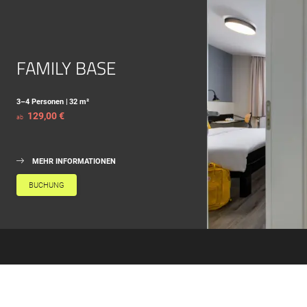
FAMILY BASE
3–4 Personen
|
32 m²
129,00 €
ab
MEHR INFORMATIONEN
BUCHUNG