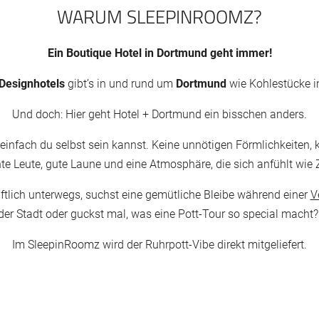
WARUM SLEEPINROOMZ?
Ein Boutique Hotel in Dortmund geht immer!
Designhotels
gibt’s in und rund um
Dortmund
wie Kohlestücke i
Und doch: Hier geht Hotel + Dortmund ein bisschen anders.
 einfach du selbst sein kannst. Keine unnötigen Förmlichkeiten, k
te Leute, gute Laune und eine Atmosphäre, die sich anfühlt wie
ftlich unterwegs, suchst eine gemütliche Bleibe während einer
V
der Stadt oder guckst mal, was eine Pott-Tour so special macht
Im SleepinRoomz wird der Ruhrpott-Vibe direkt mitgeliefert.
FOODZ & SPORTZ