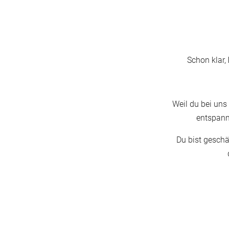
Schon klar,
Weil du bei uns
entspann
Du bist geschä
ROOMZ