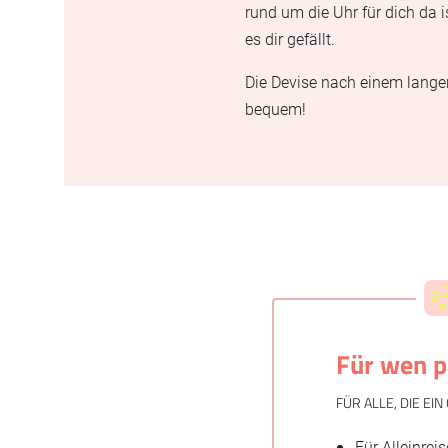
rund um die Uhr für dich da i
es dir gefällt.
Die Devise nach einem langen
bequem!
Für wen p
FÜR ALLE, DIE E
Für Alleinreis